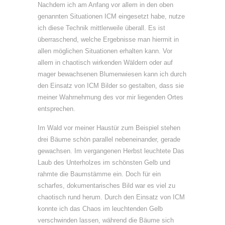
Nachdem ich am Anfang vor allem in den oben
genannten Situationen ICM eingesetzt habe, nutze
ich diese Technik mittlerweile überall. Es ist
überraschend, welche Ergebnisse man hiermit in
allen möglichen Situationen erhalten kann. Vor
allem in chaotisch wirkenden Wäldern oder auf
mager bewachsenen Blumenwiesen kann ich durch
den Einsatz von ICM Bilder so gestalten, dass sie
meiner Wahrnehmung des vor mir liegenden Ortes
entsprechen.
Im Wald vor meiner Haustür zum Beispiel stehen
drei Bäume schön parallel nebeneinander, gerade
gewachsen. Im vergangenen Herbst leuchtete Das
Laub des Unterholzes im schönsten Gelb und
rahmte die Baumstämme ein. Doch für ein
scharfes, dokumentarisches Bild war es viel zu
chaotisch rund herum. Durch den Einsatz von ICM
konnte ich das Chaos im leuchtenden Gelb
verschwinden lassen, während die Bäume sich