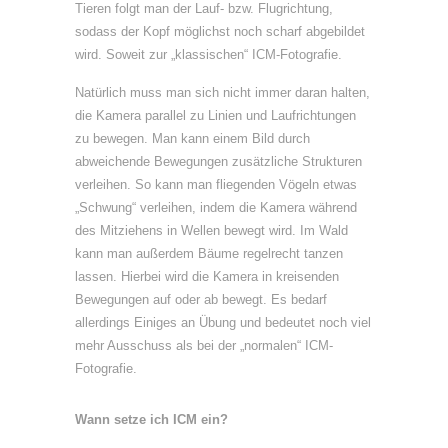
Tieren folgt man der Lauf- bzw. Flugrichtung,
sodass der Kopf möglichst noch scharf abgebildet
wird. Soweit zur „klassischen“ ICM-Fotografie.
Natürlich muss man sich nicht immer daran halten,
die Kamera parallel zu Linien und Laufrichtungen
zu bewegen. Man kann einem Bild durch
abweichende Bewegungen zusätzliche Strukturen
verleihen. So kann man fliegenden Vögeln etwas
„Schwung“ verleihen, indem die Kamera während
des Mitziehens in Wellen bewegt wird. Im Wald
kann man außerdem Bäume regelrecht tanzen
lassen. Hierbei wird die Kamera in kreisenden
Bewegungen auf oder ab bewegt. Es bedarf
allerdings Einiges an Übung und bedeutet noch viel
mehr Ausschuss als bei der „normalen“ ICM-
Fotografie.
Wann setze ich ICM ein?