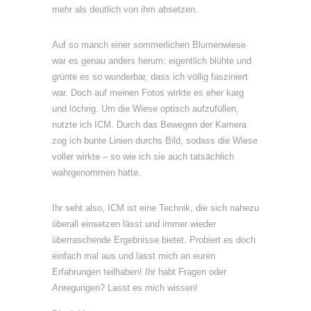
mehr als deutlich von ihm absetzen.
Auf so manch einer sommerlichen Blumenwiese
war es genau anders herum: eigentlich blühte und
grünte es so wunderbar, dass ich völlig fasziniert
war. Doch auf meinen Fotos wirkte es eher karg
und löchrig. Um die Wiese optisch aufzufüllen,
nutzte ich ICM. Durch das Bewegen der Kamera
zog ich bunte Linien durchs Bild, sodass die Wiese
voller wirkte – so wie ich sie auch tatsächlich
wahrgenommen hatte.
Ihr seht also, ICM ist eine Technik, die sich nahezu
überall einsetzen lässt und immer wieder
überraschende Ergebnisse bietet. Probiert es doch
einfach mal aus und lasst mich an euren
Erfahrungen teilhaben! Ihr habt Fragen oder
Anregungen? Lasst es mich wissen!