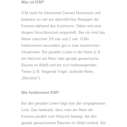
Was ist ICM?
ICM steht für Intentional Camera Movement und
bedeutet so viel wie absichtliches Bewegen der
Kamera während des Auslösens. Dabei wird eine
längere Verschlusszeit eingestellt. Bei mir sind das
Werte zwischen 1/8 sek und 2 sek. ICMs
funktionieren besonders gut in zwei bestimmten
Situationen: Bei geraden Linien in der Natur (z.B.
ein Horizont am Meer oder gerade gewachsene
Bäume im Wald) und bei sich fortbewegenden
Tieren (z.B. fliegende Vögel, laufende Rehe…
„Mitzieher“).
Wie funktioniert ICM?
Bei den geraden Linien folgt man der vorgegebenen
Linie. Das bedeutet, dass man am Meer die
Kamera parallel zum Horizont bewegt, bei den
gerade gewachsenen Bäumen im Wald vertikal. Bei