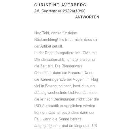
CHRISTINE AVERBERG
24. September 2022at10:06
ANTWORTEN
Hey Tobi, danke für deine
Rückmeldung! Es freut mich, dass dir
der Artikel gefällt.
In der Regel fotografiere ich ICMs mit
Blendenautomatik, ich stelle also nur
die Zeit ein. Die Blendenwahl
übernimmt dann die Kamera. Da du
die Kamera gerade bei Vögeln im Flug
viel in Bewegung hast, hast du auch
ständig wechselnde Lichtverhältnisse,
die je nach Bedingungen nicht über die
ISO-Automatik ausgeglichen werden
können. Das ist besonders dann der
Fall, wenn die Sonne bereits
aufgegangen ist und du länger als 1/8