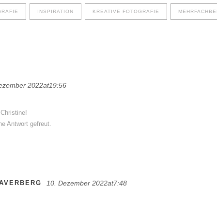
RAFIE
INSPIRATION
KREATIVE FOTOGRAFIE
MEHRFACHBE
ezember 2022at19:56
Christine!
e Antwort gefreut.
 AVERBERG
10. Dezember 2022at7:48