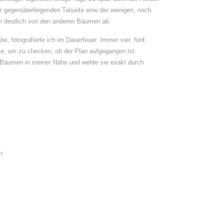
der gegenüberliegenden Talseite eine der wenigen, noch
ch deutlich von den anderen Bäumen ab.
, fotografierte ich im Dauerfeuer. Immer vier, fünf,
e, um zu checken, ob der Plan aufgegangen ist.
en Bäumen in meiner Nähe und wehte sie exakt durch
r!