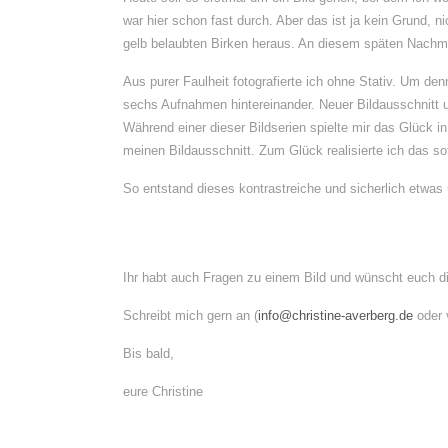
war hier schon fast durch. Aber das ist ja kein Grund, n
gelb belaubten Birken heraus. An diesem späten Nachmit
Aus purer Faulheit fotografierte ich ohne Stativ. Um de
sechs Aufnahmen hintereinander. Neuer Bildausschnitt 
Während einer dieser Bildserien spielte mir das Glück 
meinen Bildausschnitt. Zum Glück realisierte ich das so
So entstand dieses kontrastreiche und sicherlich etwas 
Ihr habt auch Fragen zu einem Bild und wünscht euch d
Schreibt mich gern an (
info@christine-averberg.de
oder 
Bis bald,
eure Christine