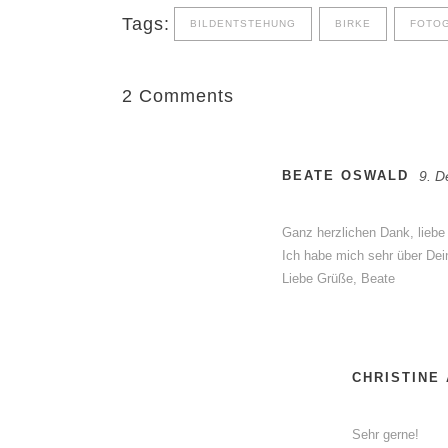
Tags:
BILDENTSTEHUNG
BIRKE
FOTOG
2 Comments
BEATE OSWALD
9. D
Ganz herzlichen Dank, liebe 
Ich habe mich sehr über Dein
Liebe Grüße, Beate
CHRISTINE
Sehr gerne!